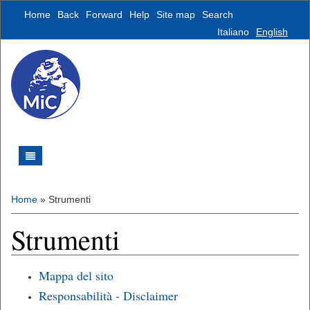
Home
Back
Forward
Help
Site map
Search
Italiano
English
Home
»
Strumenti
Strumenti
Mappa del sito
Responsabilità - Disclaimer