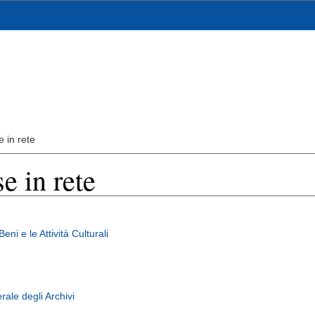
e in rete
e in rete
Beni e le Attività Culturali
ale degli Archivi