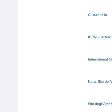
CulturaItalia
ICPAL - Istituto
International C
Nara. Sito dell
Sito degli Archi