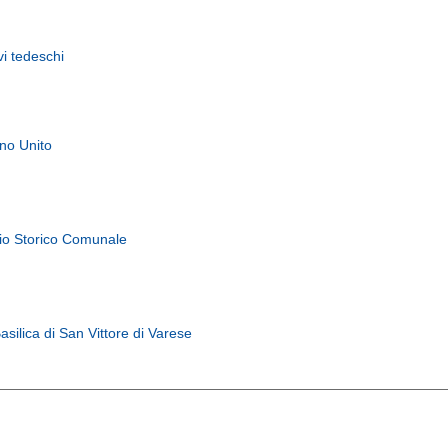
vi tedeschi
gno Unito
vio Storico Comunale
asilica di San Vittore di Varese