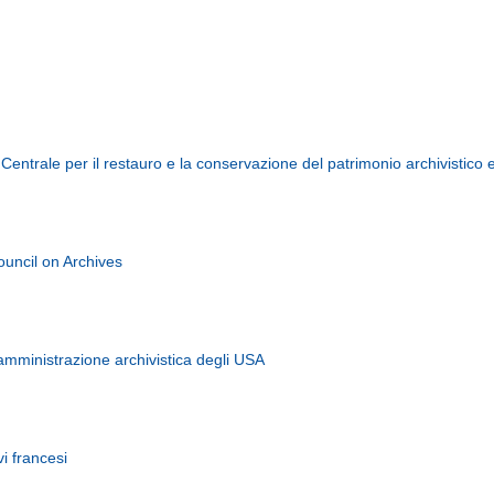
 Centrale per il restauro e la conservazione del patrimonio archivistico e
ouncil on Archives
'amministrazione archivistica degli USA
vi francesi