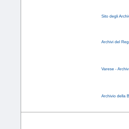
Sito degli Archi
Archivi del Re
Varese - Archi
Archivio della B