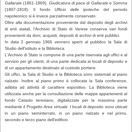
Gallarate
(1861-1869);
Giudicatura di pace di Gallarate e Somma
(1807-1818). Il fondo
Ufficio delle ipoteche
del periodo
napoleonico si è invece parzialmente conservato.
Oltre alla documentazione proveniente dal deposito degli archivi
di enti statali, l'Archivio di Stato di Varese conserva vari fondi
provenienti da doni, acquisti, depositi di archivi di enti pubblici.
In data 2 gennaio 1966 vennero aperti al pubblico la Sala di
Studio dell'istituto e la Biblioteca.
L'Archivio di Stato si compone di una parte riservata agli uffici e al
servizio per gli utenti, di una parte dedicata ai locali di deposito e
di un appartamento destinato al custode portiere.
Gli uffici, la Sala di Studio e la Biblioteca sono sistemati al piano
rialzato. Inoltre al piano primo è collocata la Sala conferenze,
adibita ad attività di carattere espositivo. La Biblioteca viene
utilizzata anche per la consultazione delle mappe appartenenti al
fondo Catasto teresiano, digitalizzate per la massima parte
mediante il Progetto
Area virtuale
. I locali di deposito sono ubicati
in un piano seminterrato, in un piano rialzato e nel primo,
secondo e terzo piano dell'edificio.