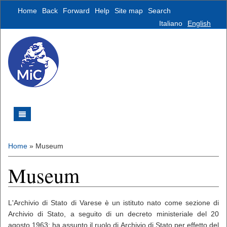
Home
Back
Forward
Help
Site map
Search
Italiano
English
Home
»
Museum
Museum
L'Archivio di Stato di Varese è un istituto nato come sezione di
Archivio di Stato, a seguito di un decreto ministeriale del 20
agosto 1963; ha assunto il ruolo di Archivio di Stato per effetto del