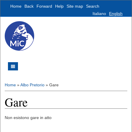
Home
Back
Forward
Help
Site map
Search
Italiano
English
Home
»
Albo Pretorio
»
Gare
Gare
Non esistono gare in atto